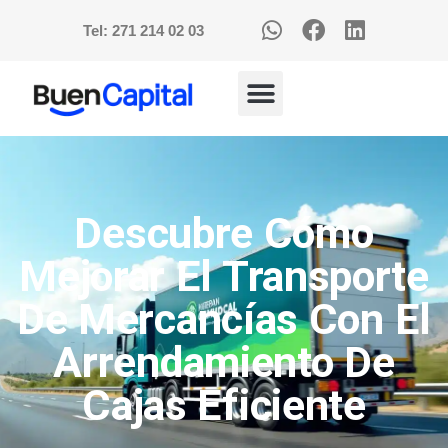
Tel: 271 214 02 03
Descubre Cómo
Mejorar El Transporte
De Mercancías Con El
Arrendamiento De
Cajas Eficiente