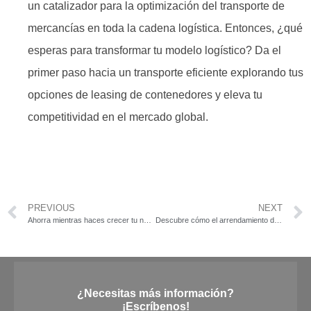
un catalizador para la optimización del transporte de
mercancías en toda la cadena logística. Entonces, ¿qué
esperas para transformar tu modelo logístico? Da el
primer paso hacia un transporte eficiente explorando tus
opciones de leasing de contenedores y eleva tu
competitividad en el mercado global.
PREVIOUS
NEXT
Ahorra mientras haces crecer tu negocio con arrendamiento de maquinaria industrial eficiente
Descubre cómo el arrendamiento de equipo médico puede transformar el éxito de tu clínica
¿Necesitas más información?
¡Escríbenos!