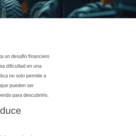
a un desafío financiero
sa dificultad en una
tica no solo permite a
s que pueden ser
yendo para descubrirlo.
educe