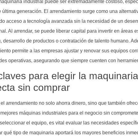
maquinaria industrial puede ser extremadamente costoso, espec
 última generación. El arrendamiento surge como una alternativ
do acceso a tecnología avanzada sin la necesidad de un desem
l. Al arrendar, se puede liberar capital para invertir en áreas
, desarrollo de productos o contratación de talento humano. Ade
ento permite a las empresas ajustar y renovar sus equipos co
es operativas, asegurando que siempre cuenten con herramient
claves para elegir la maquinaria 
ecta sin comprar
 el arrendamiento no solo ahorra dinero, sino que también ofrec
s mejores máquinas industriales para el negocio sin compromete
seleccionar el equipo, es vital evaluar las necesidades específ
r qué tipo de maquinaria aportará los mayores beneficios inmed