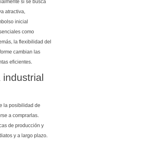
ialmente si se busca
a atractiva,
bolso inicial
 esenciales como
más, la flexibilidad del
nforme cambian las
as eficientes.
industrial
e la posibilidad de
rse a comprarlas.
icas de producción y
iatos y a largo plazo.