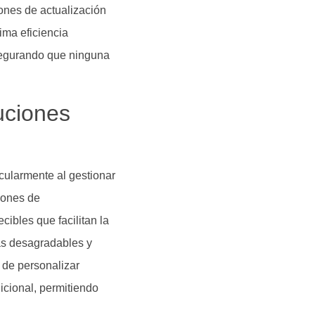
ones de actualización
ima eficiencia
asegurando que ninguna
uciones
icularmente al gestionar
iones de
ibles que facilitan la
sas desagradables y
 de personalizar
cional, permitiendo