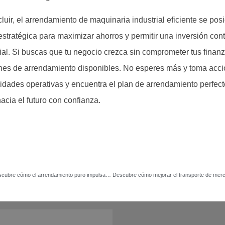
luir, el arrendamiento de maquinaria industrial eficiente se po
estratégica para maximizar ahorros y permitir una inversión cont
al. Si buscas que tu negocio crezca sin comprometer tus finanz
nes de arrendamiento disponibles. No esperes más y toma acci
idades operativas y encuentra el plan de arrendamiento perfecto
acia el futuro con confianza.
Transforma tu empresa: descubre cómo el arrendamiento puro impulsa activos y liquidez empresarial