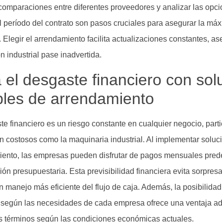
comparaciones entre diferentes proveedores y analizar las opci
l período del contrato son pasos cruciales para asegurar la máx
. Elegir el arrendamiento facilita actualizaciones constantes, 
n industrial pase inadvertida.
a el desgaste financiero con sol
ibles de arrendamiento
te financiero es un riesgo constante en cualquier negocio, part
an costosos como la maquinaria industrial. Al implementar soluc
ento, las empresas pueden disfrutar de pagos mensuales predec
ción presupuestaria. Esta previsibilidad financiera evita sorpre
n manejo más eficiente del flujo de caja. Además, la posibilidad
 según las necesidades de cada empresa ofrece una ventaja adi
os términos según las condiciones económicas actuales.