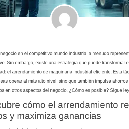
n negocio en el competitivo mundo industrial a menudo represent
tivo. Sin embargo, existe una estrategia que puede transformar e
ad: el arrendamiento de maquinaria industrial eficiente. Esta tác
sas operar al más alto nivel, sino que también impulsa ahorro
dos en otros aspectos del negocio. ¿Cómo es posible? Sigue le
ubre cómo el arrendamiento r
os y maximiza ganancias