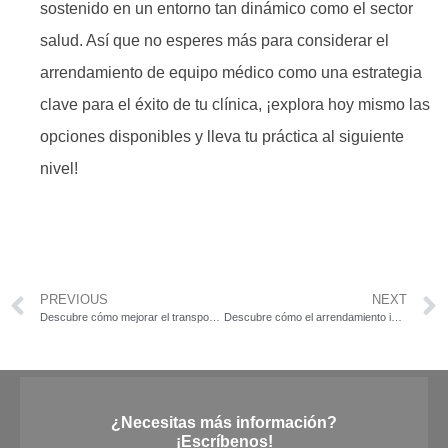
sostenido en un entorno tan dinámico como el sector
salud. Así que no esperes más para considerar el
arrendamiento de equipo médico como una estrategia
clave para el éxito de tu clínica, ¡explora hoy mismo las
opciones disponibles y lleva tu práctica al siguiente
nivel!
PREVIOUS
NEXT
Descubre cómo mejorar el transporte de mercancías con el arrendamiento de cajas eficiente
Descubre cómo el arrendamiento inteligente de cajas secas y refrigeradas transforma tus operaciones logísticas
¿Necesitas más información?
¡Escríbenos!