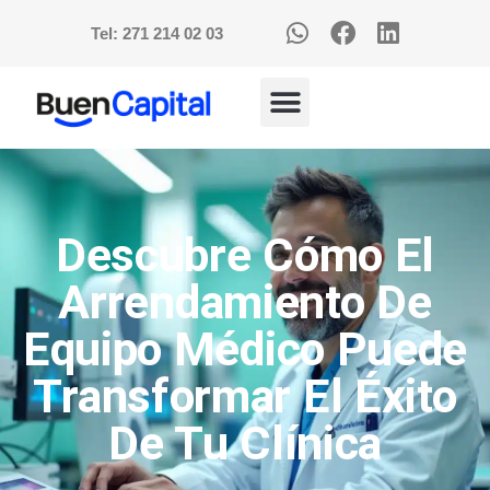
Tel: 271 214 02 03
Descubre Cómo El
Arrendamiento De
Equipo Médico Puede
Transformar El Éxito
De Tu Clínica