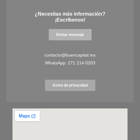
¿Necesitas más información?
¡Escríbenos!
Enviar mensaje
contacto@buencapital.mx
WhatsApp:
271 214 0203
Aviso de privacidad